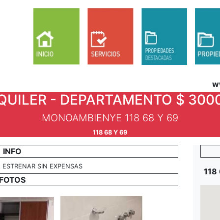
w
QUILER - DEPARTAMENTO $ 300
MONOAMBIENYE 118 68 Y 69
118 68 Y 69
INFO
 ESTRENAR SIN EXPENSAS
118
FOTOS