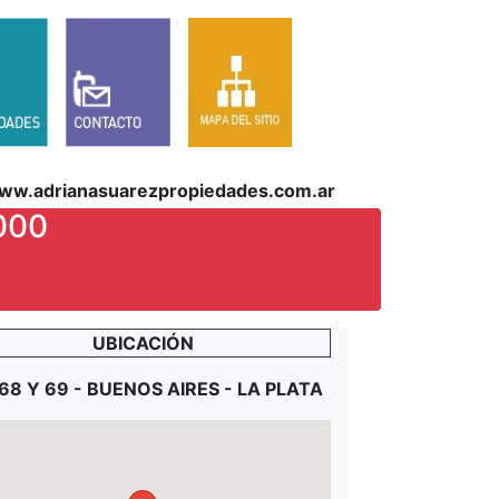
ww.adrianasuarezpropiedades.com.ar
000
UBICACIÓN
 68 Y 69 - BUENOS AIRES - LA PLATA