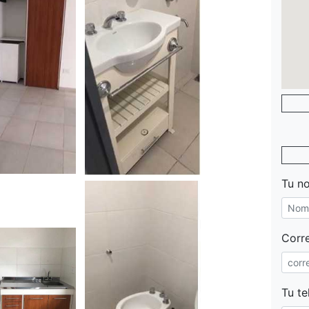
Tu n
Corre
Tu te