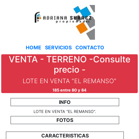
HOME
SERVICIOS
CONTACTO
VENTA - TERRENO -Consulte
precio -
LOTE EN VENTA "EL REMANSO"
185 entre 80 y 84
INFO
LOTE EN VENTA "EL REMANSO".
FOTOS
CARACTERISTICAS