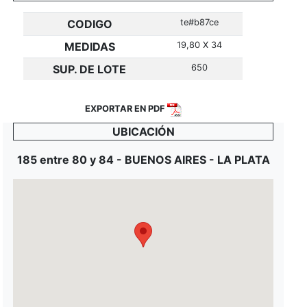
CODIGO
te#b87ce
MEDIDAS
19,80 X 34
SUP. DE LOTE
650
EXPORTAR EN PDF
UBICACIÓN
185 entre 80 y 84 - BUENOS AIRES - LA PLATA